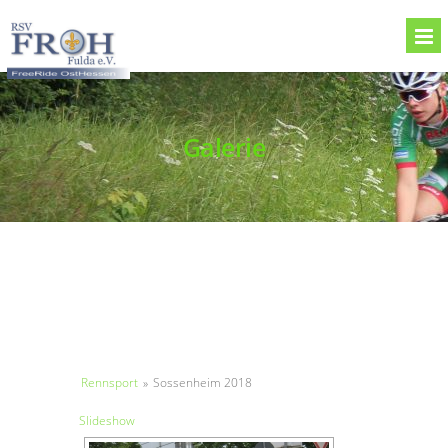
Galerie
Rennsport
»
Sossenheim 2018
Slideshow